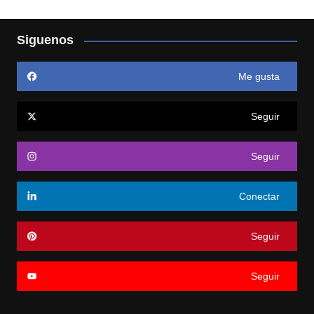
Siguenos
Me gusta
Seguir
Seguir
Conectar
Seguir
Seguir