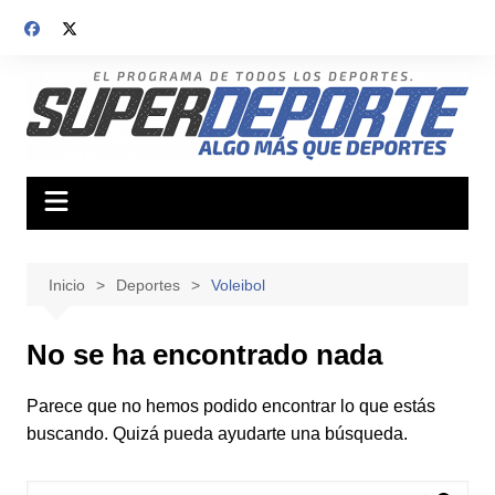
Saltar
al
contenido
Inicio
Deportes
Voleibol
No se ha encontrado nada
Parece que no hemos podido encontrar lo que estás
buscando. Quizá pueda ayudarte una búsqueda.