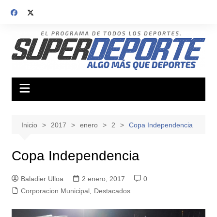
Saltar
al
contenido
Inicio
2017
enero
2
Copa Independencia
Copa Independencia
Baladier Ulloa
2 enero, 2017
0
Corporacion Municipal
,
Destacados