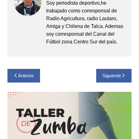
Soy periodista deportivo,he
trabajado como corresponsal de
Radio Agricultura, radio Lautaro,
Amiga y Chilena de Talca. Ademas
soy corresponsal del Canal del
Fútbol zona Centro Sur del país.
Navegación
Anterior
Siguiente
de
entradas