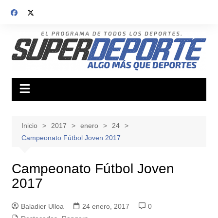
Saltar
al
contenido
Inicio
2017
enero
24
Campeonato Fútbol Joven 2017
Campeonato Fútbol Joven
2017
Baladier Ulloa
24 enero, 2017
0