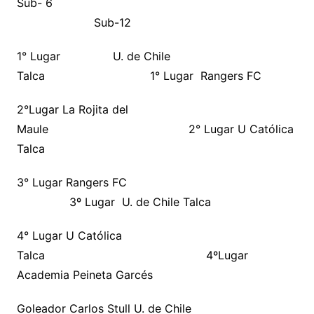
Sub- 6
Sub-12
1° Lugar U. de Chile
Talca 1° Lugar Rangers FC
2°Lugar La Rojita del
Maule 2° Lugar U Católica
Talca
3° Lugar Rangers FC
3º Lugar U. de Chile Talca
4° Lugar U Católica
Talca 4ºLugar
Academia Peineta Garcés
Goleador Carlos Stull U. de Chile