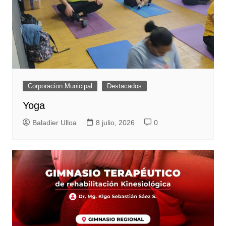
Corporacion Municipal
Destacados
Yoga
Baladier Ulloa
8 julio, 2026
0