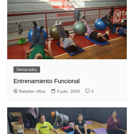
Destacados
Entrenamiento Funcional
Baladier Ulloa
9 julio, 2026
0