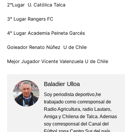
2°Lugar U. Católica Talca
3° Lugar Rangers FC
4° Lugar Academia Peineta Garcés
Goleador Renato Núñez U de Chile
Mejor Jugador Vicente Valenzuela U de Chile
Baladier Ulloa
Soy periodista deportivo,he
trabajado como corresponsal de
Radio Agricultura, radio Lautaro,
Amiga y Chilena de Talca. Ademas
soy corresponsal del Canal del
Fútbol zona Centro Sur del país.