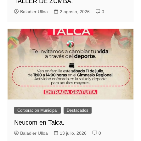
TALLER DE ZUMBA.
Baladier Ulloa
2 agosto, 2026
0
Corporacion Municipal
Destacados
Neucom en Talca.
Baladier Ulloa
13 julio, 2026
0