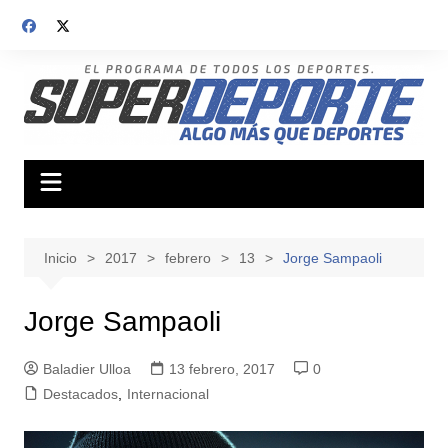
Saltar
al
contenido
Inicio
2017
febrero
13
Jorge Sampaoli
Jorge Sampaoli
Baladier Ulloa
13 febrero, 2017
0
Destacados
,
Internacional