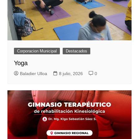
Corporacion Municipal
Destacados
Yoga
Baladier Ulloa
8 julio, 2026
0