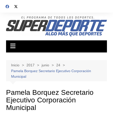
Saltar
al
contenido
Inicio
2017
junio
24
Pamela Borquez Secretario Ejecutivo Corporación
Municipal
Pamela Borquez Secretario
Ejecutivo Corporación
Municipal