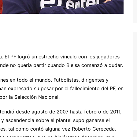
 El PF logró un estrecho vínculo con los jugadores
onde no quería partir cuando Bielsa comenzó a dudar.
ones en todo el mundo. Futbolistas, dirigentes y
an expresado su pesar por el fallecimiento del PF, en
por la Selección Nacional.
extendió desde agosto de 2007 hasta febrero de 2011,
 y ascendencia sobre el plantel supo ganarse el
alles, tal como contó alguna vez Roberto Cereceda.