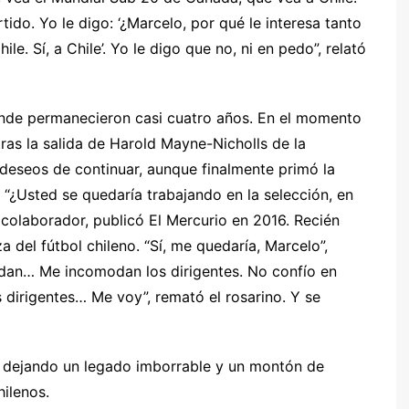
tido. Yo le digo: ‘¿Marcelo, por qué le interesa tanto
e. Sí, a Chile’. Yo le digo que no, ni en pedo”, relató
 donde permanecieron casi cuatro años. En el momento
tras la salida de Harold Mayne-Nicholls de la
 deseos de continuar, aunque finalmente primó la
 “¿Usted se quedaría trabajando en la selección, en
u colaborador, publicó El Mercurio en 2016. Recién
del fútbol chileno. “Sí, me quedaría, Marcelo”,
dan… Me incomodan los dirigentes. No confío en
s dirigentes… Me voy”, remató el rosarino. Y se
va dejando un legado imborrable y un montón de
hilenos.