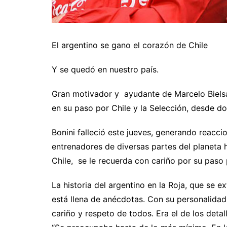
El argentino se gano el corazón de Chile
Y se quedó en nuestro país.
Gran motivador y ayudante de Marcelo Bielsa.
en su paso por Chile y la Selección, desde d
Bonini falleció este jueves, generando reacci
entrenadores de diversas partes del planeta h
Chile, se le recuerda con cariño por su paso 
La historia del argentino en la Roja, que se 
está llena de anécdotas. Con su personalidad
cariño y respeto de todos. Era el de los det