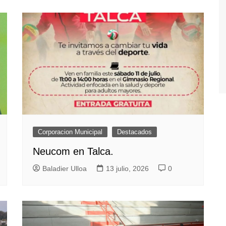
Corporacion Municipal
Destacados
Neucom en Talca.
Baladier Ulloa
13 julio, 2026
0