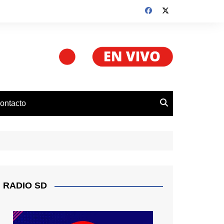
ontacto
RADIO SD