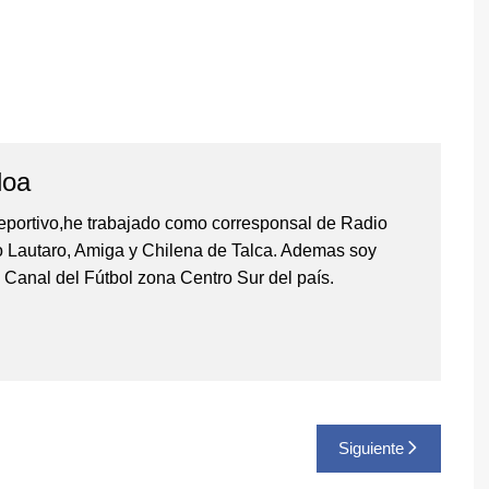
loa
eportivo,he trabajado como corresponsal de Radio
io Lautaro, Amiga y Chilena de Talca. Ademas soy
 Canal del Fútbol zona Centro Sur del país.
Siguiente