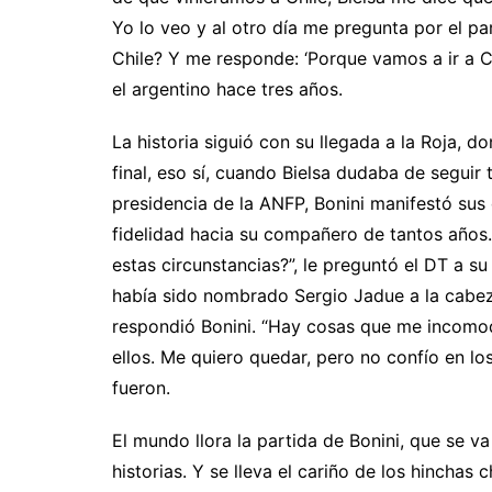
Yo lo veo y al otro día me pregunta por el par
Chile? Y me responde: ‘Porque vamos a ir a Chil
el argentino hace tres años.
La historia siguió con su llegada a la Roja,
final, eso sí, cuando Bielsa dudaba de seguir 
presidencia de la ANFP, Bonini manifestó sus
fidelidad hacia su compañero de tantos años.
estas circunstancias?”, le preguntó el DT a s
había sido nombrado Sergio Jadue a la cabeza 
respondió Bonini. “Hay cosas que me incomo
ellos. Me quiero quedar, pero no confío en lo
fueron.
El mundo llora la partida de Bonini, que se 
historias. Y se lleva el cariño de los hinchas c