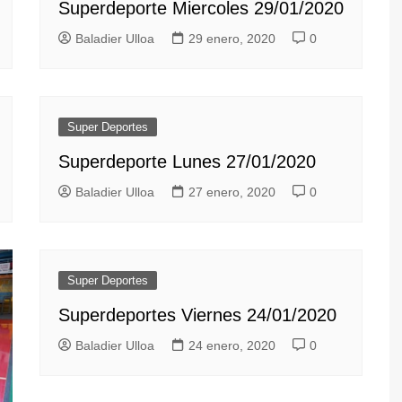
Superdeporte Miercoles 29/01/2020
y Caza
Baladier Ulloa
29 enero, 2020
0
de Mesa
Super Deportes
l
Superdeporte Lunes 27/01/2020
Baladier Ulloa
27 enero, 2020
0
Super Deportes
Superdeportes Viernes 24/01/2020
Baladier Ulloa
24 enero, 2020
0