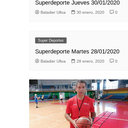
Superdeporte Jueves 30/01/2020
Pesca 
Baladier Ulloa
30 enero, 2020
0
Rodeo
Tenis
Tenis 
Super Deportes
Voleibo
Superdeporte Martes 28/01/2020
Baladier Ulloa
28 enero, 2020
0