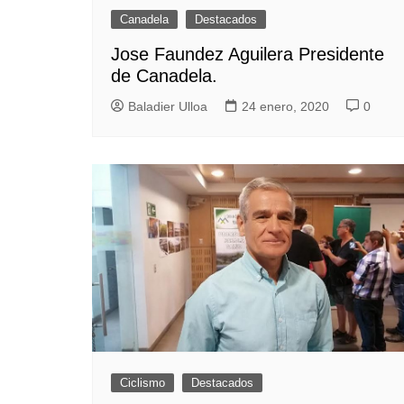
Canadela
Destacados
Jose Faundez Aguilera Presidente
de Canadela.
Baladier Ulloa
24 enero, 2020
0
Ciclismo
Destacados