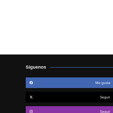
Siguenos
Me gusta
Seguir
Seguir