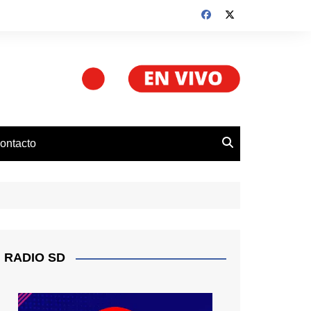
ontacto
RADIO SD