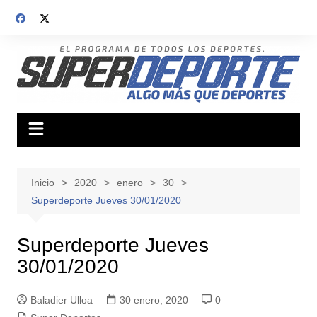
Saltar
al
contenido
Inicio
2020
enero
30
Superdeporte Jueves 30/01/2020
Superdeporte Jueves
30/01/2020
Baladier Ulloa
30 enero, 2020
0