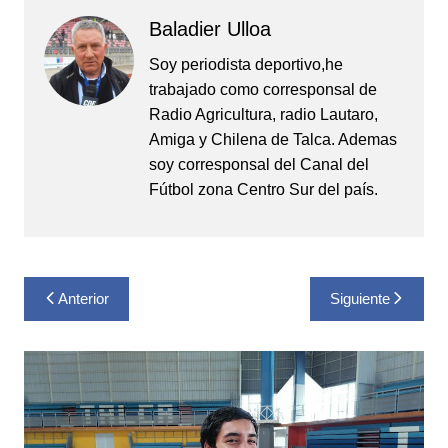
Baladier Ulloa
Soy periodista deportivo,he
trabajado como corresponsal de
Radio Agricultura, radio Lautaro,
Amiga y Chilena de Talca. Ademas
soy corresponsal del Canal del
Fútbol zona Centro Sur del país.
Navegación
Anterior
Siguiente
de
entradas