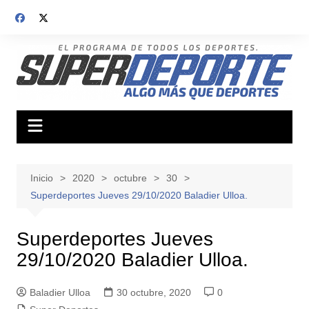
Saltar
al
contenido
Inicio
2020
octubre
30
Superdeportes Jueves 29/10/2020 Baladier Ulloa.
Superdeportes Jueves
29/10/2020 Baladier Ulloa.
Baladier Ulloa
30 octubre, 2020
0