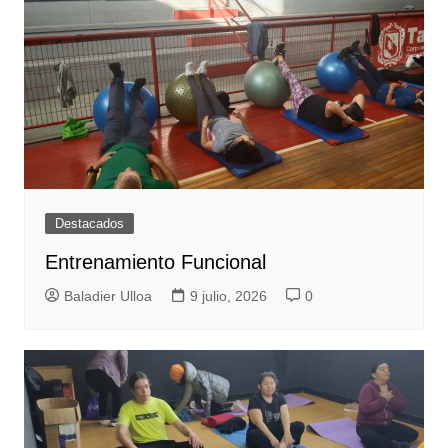
Destacados
Entrenamiento Funcional
Baladier Ulloa
9 julio, 2026
0