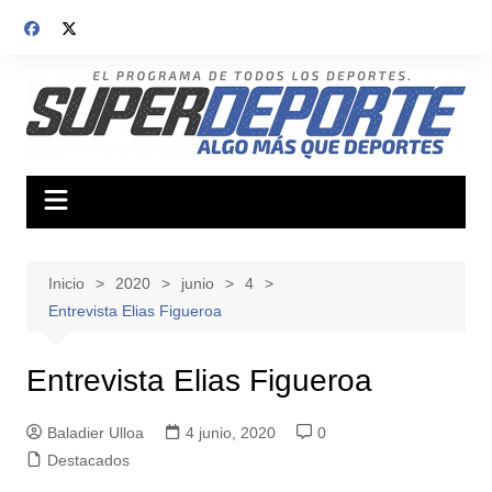
Saltar
al
contenido
Inicio
2020
junio
4
Entrevista Elias Figueroa
Entrevista Elias Figueroa
Baladier Ulloa
4 junio, 2020
0
Destacados