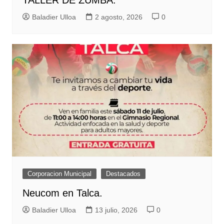
Baladier Ulloa
2 agosto, 2026
0
Corporacion Municipal
Destacados
Neucom en Talca.
Baladier Ulloa
13 julio, 2026
0