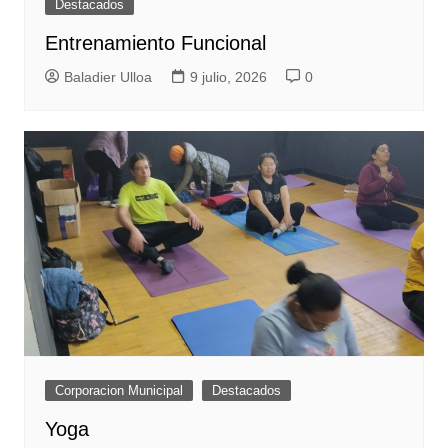
Destacados
Entrenamiento Funcional
Baladier Ulloa
9 julio, 2026
0
Corporacion Municipal
Destacados
Yoga