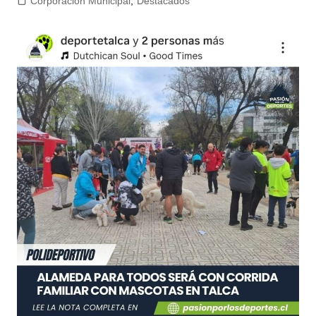
Corporacion Municipal
,
Destacados