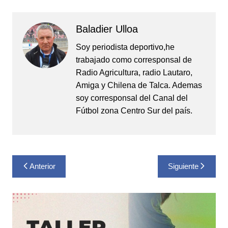
Baladier Ulloa
Soy periodista deportivo,he
trabajado como corresponsal de
Radio Agricultura, radio Lautaro,
Amiga y Chilena de Talca. Ademas
soy corresponsal del Canal del
Fútbol zona Centro Sur del país.
Navegación
Anterior
Siguiente
de
entradas