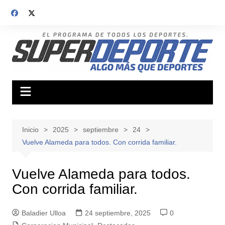
Saltar
al
contenido
Inicio
2025
septiembre
24
Vuelve Alameda para todos. Con corrida familiar.
Vuelve Alameda para todos.
Con corrida familiar.
Baladier Ulloa
24 septiembre, 2025
0