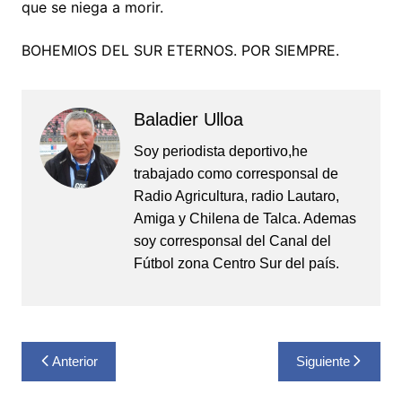
que se niega a morir.
BOHEMIOS DEL SUR ETERNOS. POR SIEMPRE.
Baladier Ulloa
Soy periodista deportivo,he
trabajado como corresponsal de
Radio Agricultura, radio Lautaro,
Amiga y Chilena de Talca. Ademas
soy corresponsal del Canal del
Fútbol zona Centro Sur del país.
Navegación
Anterior
Siguiente
de