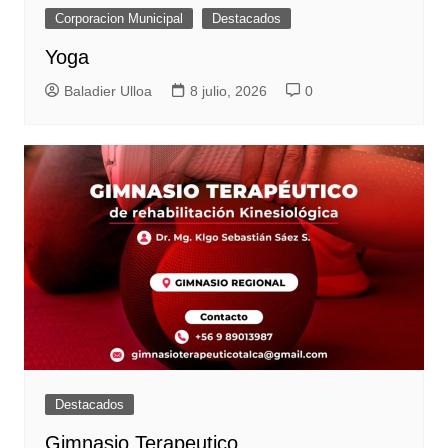
Corporacion Municipal
Destacados
Yoga
Baladier Ulloa
8 julio, 2026
0
Destacados
Gimnasio Terapeutico