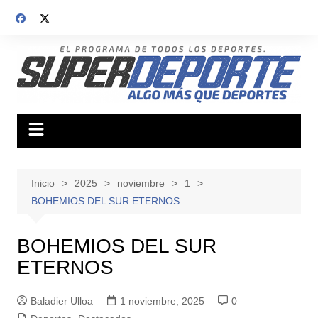
Saltar
al
contenido
Inicio
2025
noviembre
1
BOHEMIOS DEL SUR ETERNOS
BOHEMIOS DEL SUR
ETERNOS
Baladier Ulloa
1 noviembre, 2025
0