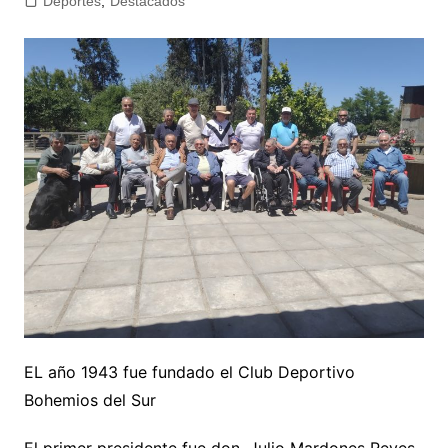
Deportes
,
Destacados
EL año 1943 fue fundado el Club Deportivo
Bohemios del Sur
El primer presidente fue don. Julio Mardones Reyes.