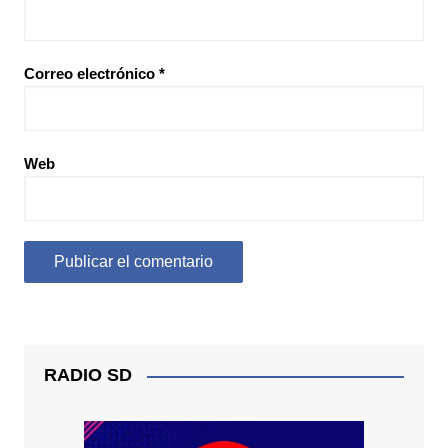
Correo electrónico
*
Web
RADIO SD