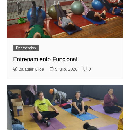
Destacados
Entrenamiento Funcional
Baladier Ulloa
9 julio, 2026
0