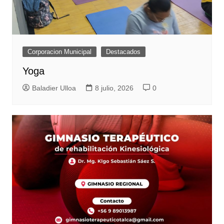
Corporacion Municipal
Destacados
Yoga
Baladier Ulloa
8 julio, 2026
0