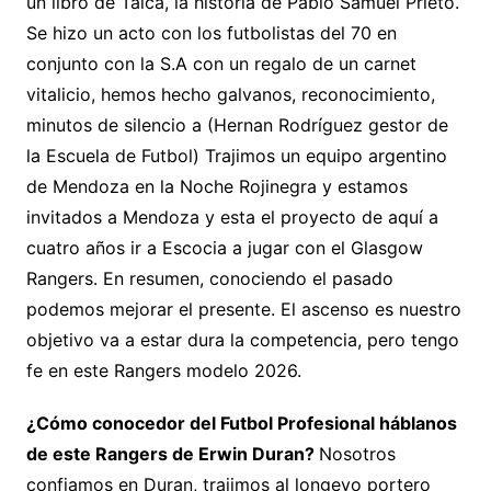
un libro de Talca, la historia de Pablo Samuel Prieto.
Se hizo un acto con los futbolistas del 70 en
conjunto con la S.A con un regalo de un carnet
vitalicio, hemos hecho galvanos, reconocimiento,
minutos de silencio a (Hernan Rodríguez gestor de
la Escuela de Futbol) Trajimos un equipo argentino
de Mendoza en la Noche Rojinegra y estamos
invitados a Mendoza y esta el proyecto de aquí a
cuatro años ir a Escocia a jugar con el Glasgow
Rangers. En resumen, conociendo el pasado
podemos mejorar el presente. El ascenso es nuestro
objetivo va a estar dura la competencia, pero tengo
fe en este Rangers modelo 2026.
¿Cómo conocedor del Futbol Profesional háblanos
de este Rangers de Erwin Duran?
Nosotros
confiamos en Duran, trajimos al longevo portero