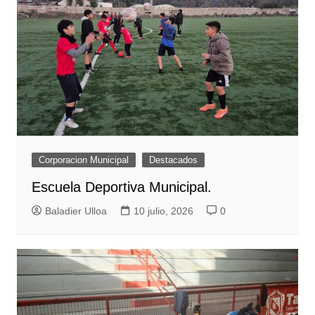
Corporacion Municipal
Destacados
Escuela Deportiva Municipal.
Baladier Ulloa
10 julio, 2026
0