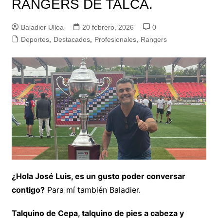
RANGERS DE TALCA.
Baladier Ulloa
20 febrero, 2026
0
Deportes
,
Destacados
,
Profesionales
,
Rangers
¿Hola José Luis, es un gusto poder conversar
contigo?
Para mí también Baladier.
Talquino de Cepa, talquino de pies a cabeza y