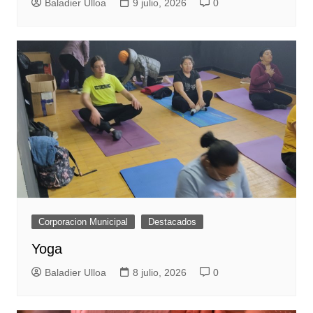
Baladier Ulloa
9 julio, 2026
0
Corporacion Municipal
Destacados
Yoga
Baladier Ulloa
8 julio, 2026
0