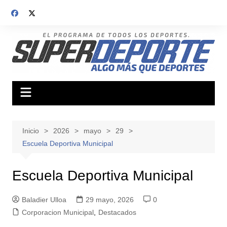
Saltar
al
contenido
Inicio
2026
mayo
29
Escuela Deportiva Municipal
Escuela Deportiva Municipal
Baladier Ulloa
29 mayo, 2026
0
Corporacion Municipal
,
Destacados