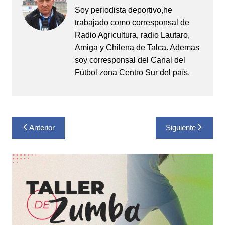
Soy periodista deportivo,he
trabajado como corresponsal de
Radio Agricultura, radio Lautaro,
Amiga y Chilena de Talca. Ademas
soy corresponsal del Canal del
Fútbol zona Centro Sur del país.
Navegación
Anterior
Siguiente
de
entradas