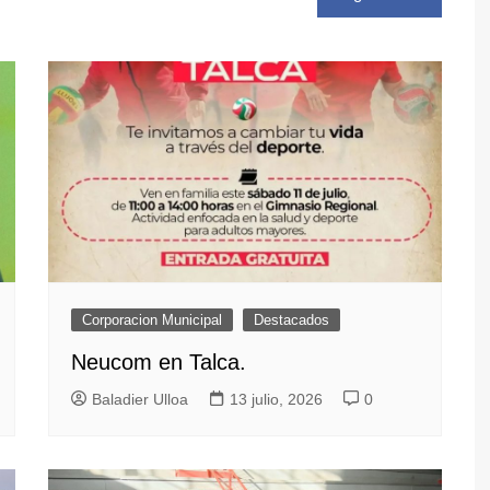
Corporacion Municipal
Destacados
Neucom en Talca.
Baladier Ulloa
13 julio, 2026
0