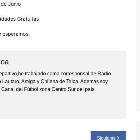
 de Junio
vidades Gratuitas
e esperamos.
loa
eportivo,he trabajado como corresponsal de Radio
io Lautaro, Amiga y Chilena de Talca. Ademas soy
 Canal del Fútbol zona Centro Sur del país.
Siguiente