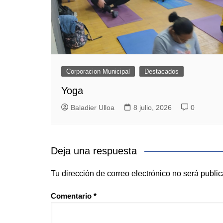
Corporacion Municipal
Destacados
Yoga
Baladier Ulloa
8 julio, 2026
0
Deja una respuesta
Tu dirección de correo electrónico no será publi
Comentario
*