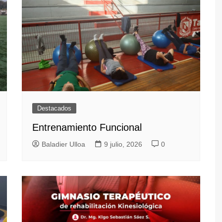
Destacados
Entrenamiento Funcional
Baladier Ulloa
9 julio, 2026
0