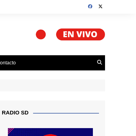
ontacto
RADIO SD