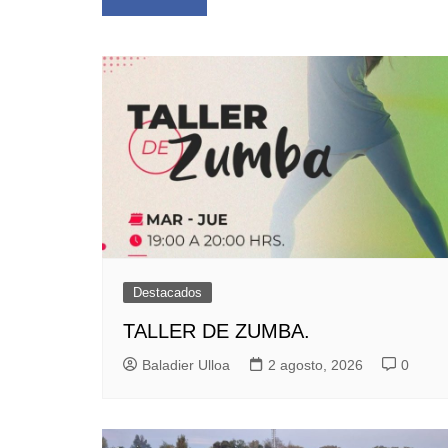
de
entradas
Destacados
TALLER DE ZUMBA.
Baladier Ulloa
2 agosto, 2026
0