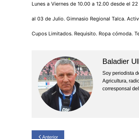
Lunes a Viernes de 10.00 a 12.00 desde el 22
al 03 de Julio. Gimnasio Regional Talca. Acti
Cupos Limitados. Requisito. Ropa cómoda. T
Baladier Ul
Soy periodista d
Agricultura, rad
corresponsal del
Navegación
Anterior