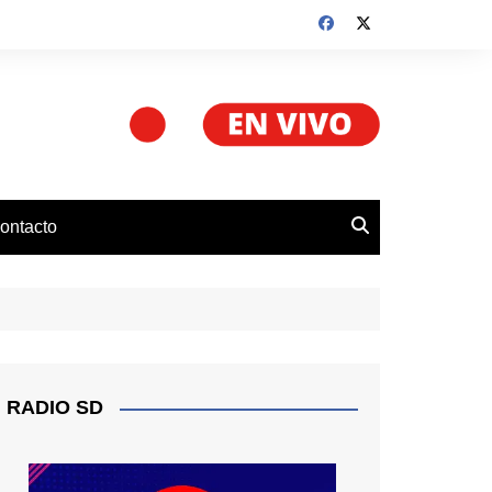
ontacto
RADIO SD