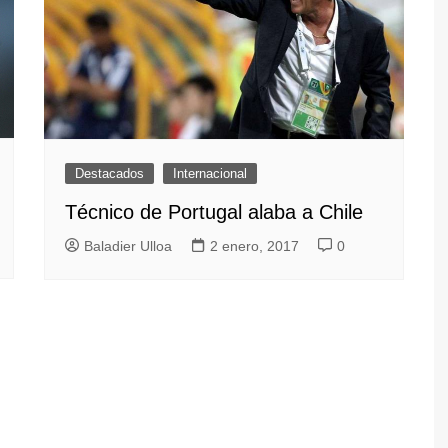
y Caza
de Mesa
l
Destacados
Internacional
Técnico de Portugal alaba a Chile
Baladier Ulloa
2 enero, 2017
0