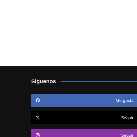
Siguenos
Me gusta
Seguir
Seguir