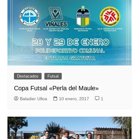
Destacados
Futsal
Copa Futsal «Perla del Maule»
Baladier Ulloa
10 enero, 2017
1