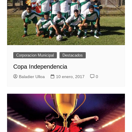
Corporacion Municipal
Destacados
Copa Independencia
Baladier Ulloa
10 enero, 2017
0