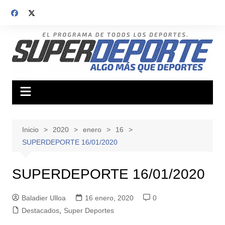
Saltar
al
contenido
Inicio
2020
enero
16
SUPERDEPORTE 16/01/2020
SUPERDEPORTE 16/01/2020
Baladier Ulloa
16 enero, 2020
0
Destacados
,
Super Deportes