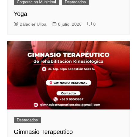
Corporacion Municipal
Destacados
Yoga
Baladier Ulloa
8 julio, 2026
0
Destacados
Gimnasio Terapeutico