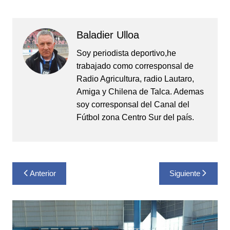
Baladier Ulloa
Soy periodista deportivo,he
trabajado como corresponsal de
Radio Agricultura, radio Lautaro,
Amiga y Chilena de Talca. Ademas
soy corresponsal del Canal del
Fútbol zona Centro Sur del país.
Navegación
Anterior
Siguiente
de
entradas