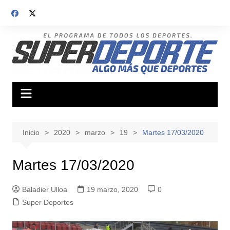
Saltar
al
contenido
Inicio
2020
marzo
19
Martes 17/03/2020
Martes 17/03/2020
Baladier Ulloa
19 marzo, 2020
0
Super Deportes