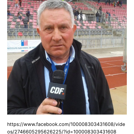
https://www.facebook.com/100008303431608/vide
os/2746605295626225/?id=100008303431608