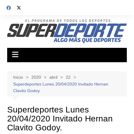
Saltar
al
contenido
Inicio
2020
abril
22
Superdeportes Lunes 20/04/2020 Invitado Hernan
Clavito Godoy.
Superdeportes Lunes
20/04/2020 Invitado Hernan
Clavito Godoy.