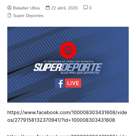
Baladier Ulloa
22 abril, 2020
0
Super Deportes
https://www.facebook.com/100008303431608/vide
os/2779158132370941/?id=100008303431608