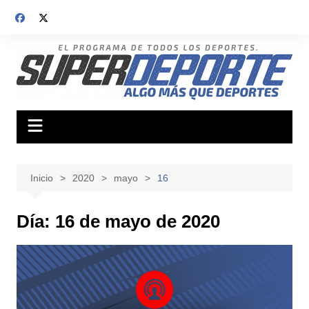
Saltar
al
contenido
Inicio
2020
mayo
16
Día:
16 de mayo de 2020