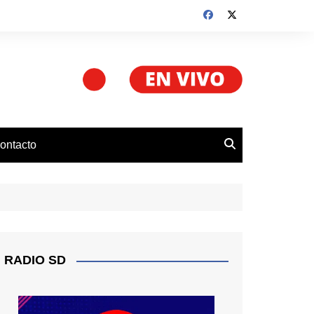
ontacto
RADIO SD