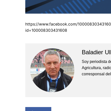
https://www.facebook.com/10000830343160
id=100008303431608
Baladier Ul
Soy periodista d
Agricultura, rad
corresponsal del