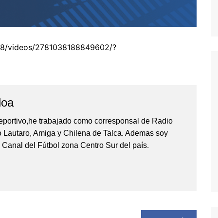
8/videos/2781038188849602/?
loa
eportivo,he trabajado como corresponsal de Radio
io Lautaro, Amiga y Chilena de Talca. Ademas soy
 Canal del Fútbol zona Centro Sur del país.