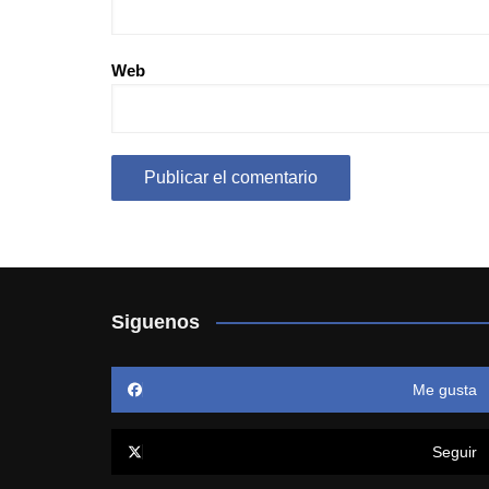
Web
Siguenos
Me gusta
Seguir