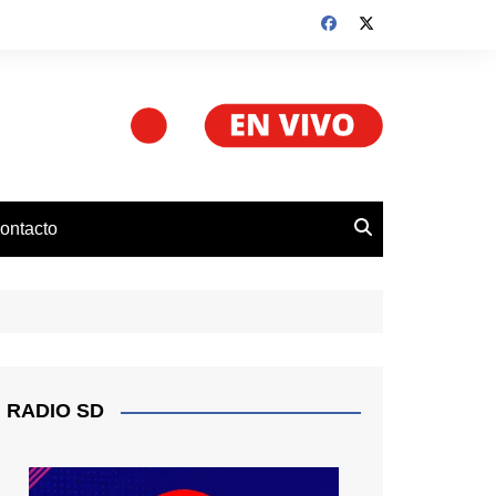
ontacto
.
RADIO SD