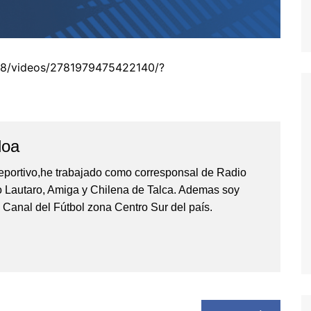
8/videos/2781979475422140/?
loa
eportivo,he trabajado como corresponsal de Radio
io Lautaro, Amiga y Chilena de Talca. Ademas soy
 Canal del Fútbol zona Centro Sur del país.