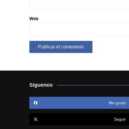
Web
Siguenos
Me gusta
Seguir