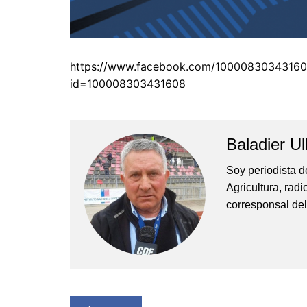
https://www.facebook.com/10000830343160
id=100008303431608
Baladier Ul
Soy periodista d
Agricultura, rad
corresponsal del