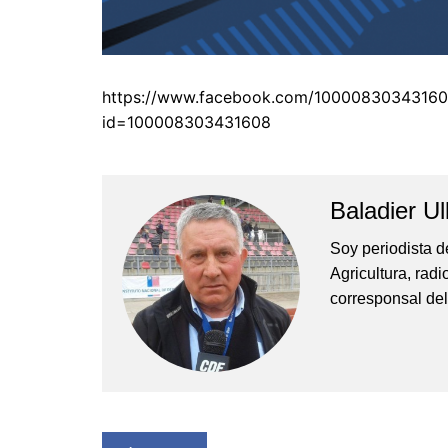
https://www.facebook.com/1000083034316
id=100008303431608
Baladier Ul
Soy periodista d
Agricultura, rad
corresponsal del