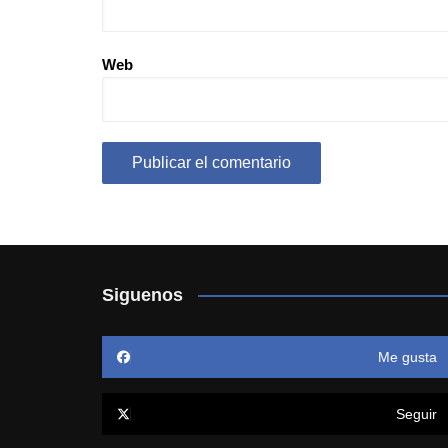
Web
Siguenos
Me gusta
Seguir