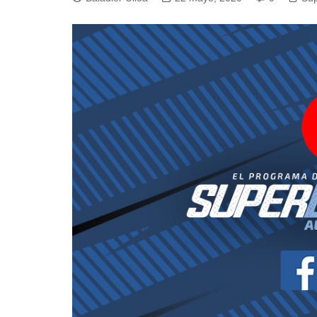
Pesca 
Rodeo
Tenis
Tenis 
Voleibo