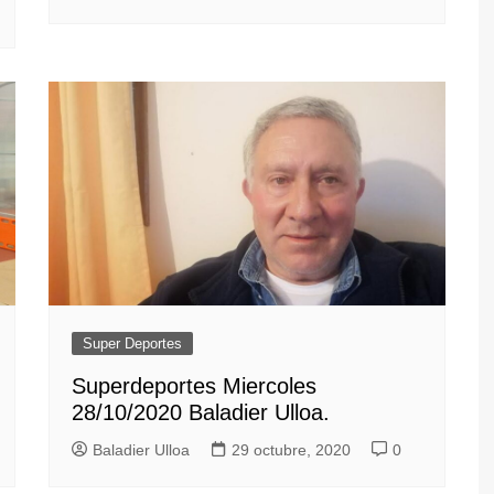
Super Deportes
Superdeportes Miercoles
28/10/2020 Baladier Ulloa.
Baladier Ulloa
29 octubre, 2020
0