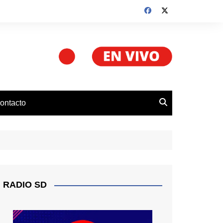
ontacto
RADIO SD