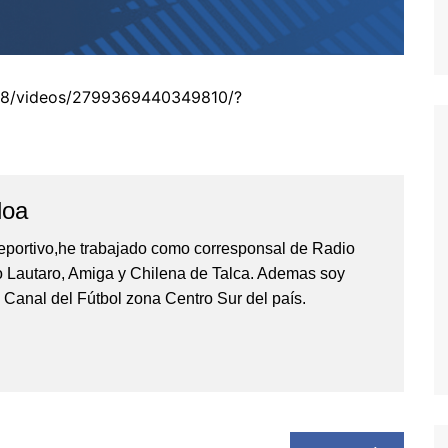
08/videos/2799369440349810/?
loa
eportivo,he trabajado como corresponsal de Radio
io Lautaro, Amiga y Chilena de Talca. Ademas soy
 Canal del Fútbol zona Centro Sur del país.