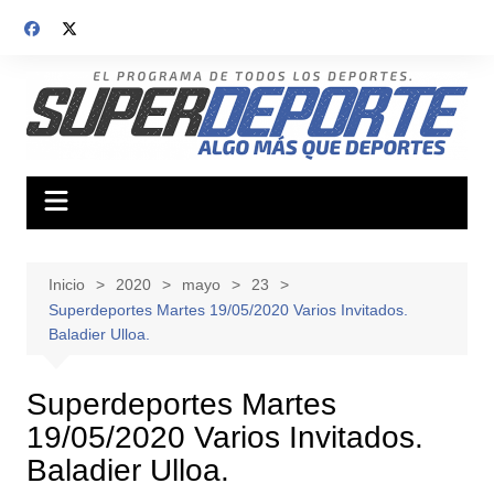
Saltar
al
contenido
Inicio
2020
mayo
23
Superdeportes Martes 19/05/2020 Varios Invitados.
Baladier Ulloa.
Superdeportes Martes
19/05/2020 Varios Invitados.
Baladier Ulloa.