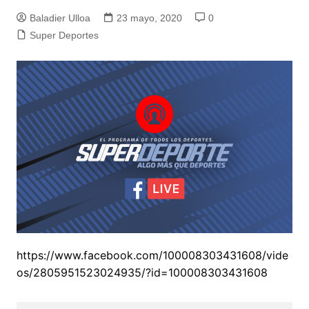
Baladier Ulloa
23 mayo, 2020
0
Super Deportes
https://www.facebook.com/100008303431608/vide
os/2805951523024935/?id=100008303431608