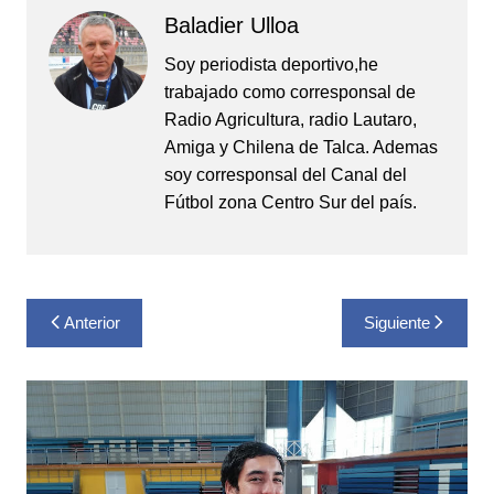
Baladier Ulloa
Soy periodista deportivo,he
trabajado como corresponsal de
Radio Agricultura, radio Lautaro,
Amiga y Chilena de Talca. Ademas
soy corresponsal del Canal del
Fútbol zona Centro Sur del país.
Navegación
Anterior
Siguiente
de
entradas