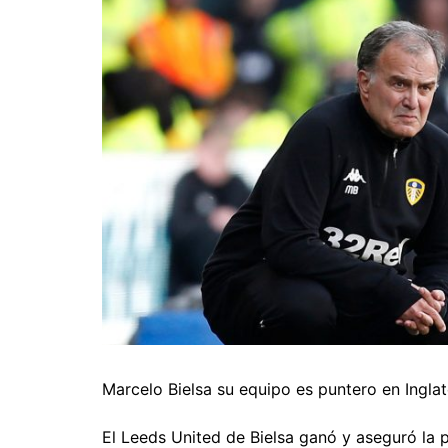
Pesca 
Rodeo
Tenis
Tenis 
Voleibo
Marcelo Bielsa su equipo es puntero en Inglat
El Leeds United de Bielsa ganó y aseguró la p