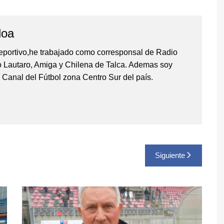
loa
eportivo,he trabajado como corresponsal de Radio
io Lautaro, Amiga y Chilena de Talca. Ademas soy
 Canal del Fútbol zona Centro Sur del país.
Siguiente