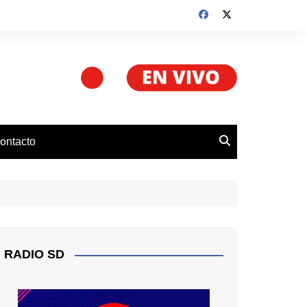
ontacto
RADIO SD