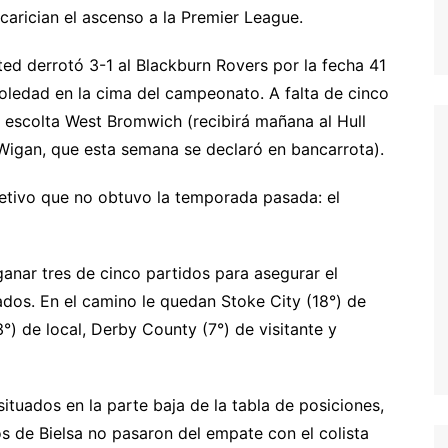
acarician el ascenso a la Premier League.
ed derrotó 3-1 al Blackburn Rovers por la fecha 41
oledad en la cima del campeonato. A falta de cinco
su escolta West Bromwich (recibirá mañana al Hull
l Wigan, que esta semana se declaró en bancarrota).
jetivo que no obtuvo la temporada pasada: el
anar tres de cinco partidos para asegurar el
ados. En el camino le quedan Stoke City (18°) de
3°) de local, Derby County (7°) de visitante y
situados en la parte baja de la tabla de posiciones,
s de Bielsa no pasaron del empate con el colista