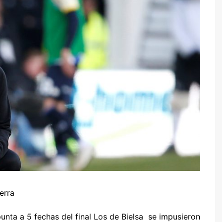
y Caza
de Mesa
l
erra
unta a 5 fechas del final Los de Bielsa se impusieron