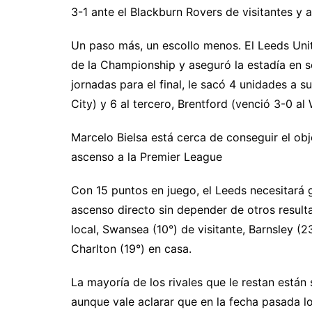
3-1 ante el Blackburn Rovers de visitantes y 
Un paso más, un escollo menos. El Leeds Unit
de la Championship y aseguró la estadía en s
jornadas para el final, le sacó 4 unidades a 
City) y 6 al tercero, Brentford (venció 3-0 a
Marcelo Bielsa está cerca de conseguir el ob
ascenso a la Premier League
Con 15 puntos en juego, el Leeds necesitará g
ascenso directo sin depender de otros result
local, Swansea (10°) de visitante, Barnsley (2
Charlton (19°) en casa.
La mayoría de los rivales que le restan están 
aunque vale aclarar que en la fecha pasada lo