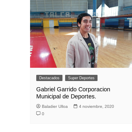
entradas
Destacados
Super Deportes
Gabriel Garrido Corporacion
Municipal de Deportes.
Baladier Ulloa
4 noviembre, 2020
0