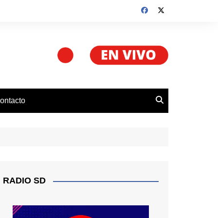
ontacto
RADIO SD