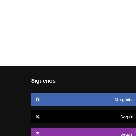
Siguenos
Me gusta
Seguir
Seguir