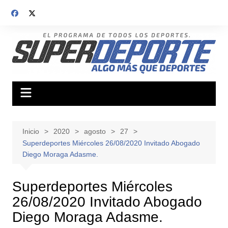
Saltar
al
contenido
Inicio
2020
agosto
27
Superdeportes Miércoles 26/08/2020 Invitado Abogado
Diego Moraga Adasme.
Superdeportes Miércoles
26/08/2020 Invitado Abogado
Diego Moraga Adasme.