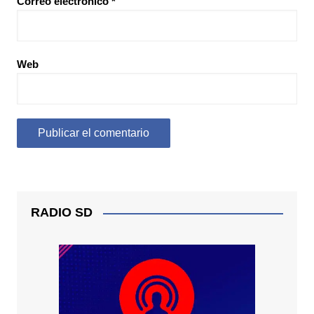
Correo electrónico
*
Web
RADIO SD