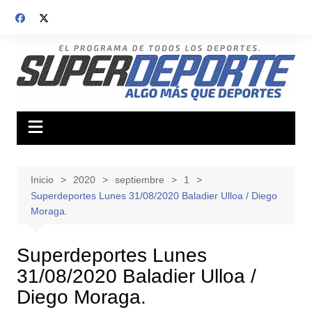
Saltar
al
contenido
Inicio
2020
septiembre
1
Superdeportes Lunes 31/08/2020 Baladier Ulloa / Diego
Moraga.
Superdeportes Lunes
31/08/2020 Baladier Ulloa /
Diego Moraga.