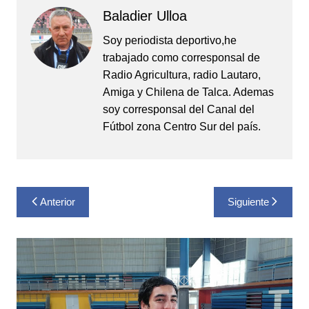
Baladier Ulloa
Soy periodista deportivo,he
trabajado como corresponsal de
Radio Agricultura, radio Lautaro,
Amiga y Chilena de Talca. Ademas
soy corresponsal del Canal del
Fútbol zona Centro Sur del país.
Navegación
Anterior
Siguiente
de
entradas