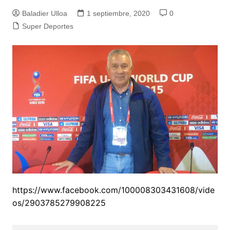
Baladier Ulloa
1 septiembre, 2020
0
Super Deportes
https://www.facebook.com/100008303431608/vide
os/2903785279908225