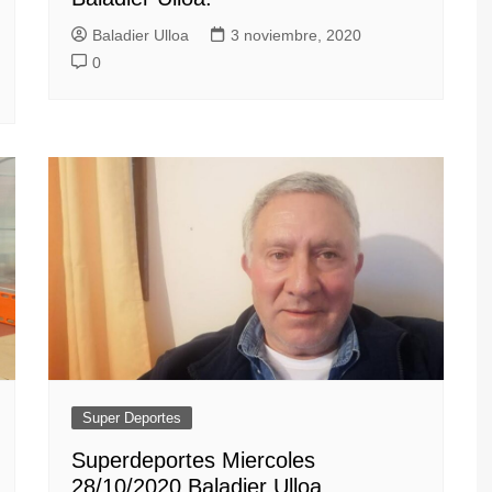
Baladier Ulloa
3 noviembre, 2020
0
Super Deportes
Superdeportes Miercoles
28/10/2020 Baladier Ulloa.