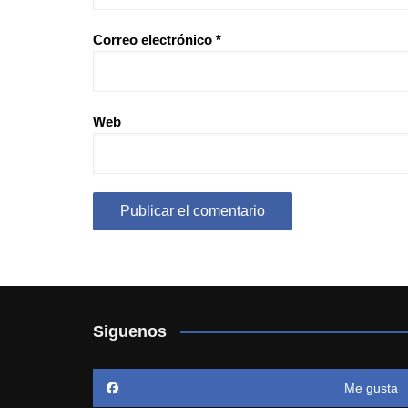
Correo electrónico
*
Web
Siguenos
Me gusta