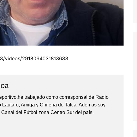
08/videos/2918064031813683
loa
eportivo,he trabajado como corresponsal de Radio
io Lautaro, Amiga y Chilena de Talca. Ademas soy
 Canal del Fútbol zona Centro Sur del país.