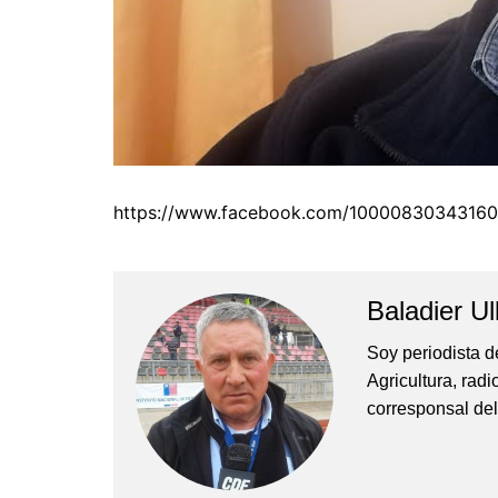
https://www.facebook.com/1000083034316
Baladier Ul
Soy periodista d
Agricultura, rad
corresponsal del