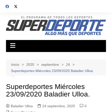
Saltar
al
contenido
Inicio
2020
septiembre
24
Superdeportes Miércoles 23/09/2020 Baladier Ulloa.
Superdeportes Miércoles
23/09/2020 Baladier Ulloa.
Baladier Ulloa
24 septiembre, 2020
0