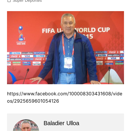
Super Deportes
https://www.facebook.com/100008303431608/vide
os/2925659601054126
Baladier Ulloa