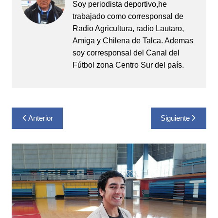
Soy periodista deportivo,he
trabajado como corresponsal de
Radio Agricultura, radio Lautaro,
Amiga y Chilena de Talca. Ademas
soy corresponsal del Canal del
Fútbol zona Centro Sur del país.
Navegación
Anterior
Siguiente
de
entradas