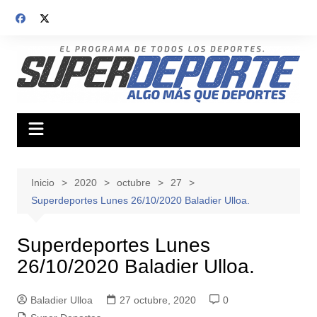
Saltar
al
contenido
Inicio
2020
octubre
27
Superdeportes Lunes 26/10/2020 Baladier Ulloa.
Superdeportes Lunes
26/10/2020 Baladier Ulloa.
Baladier Ulloa
27 octubre, 2020
0