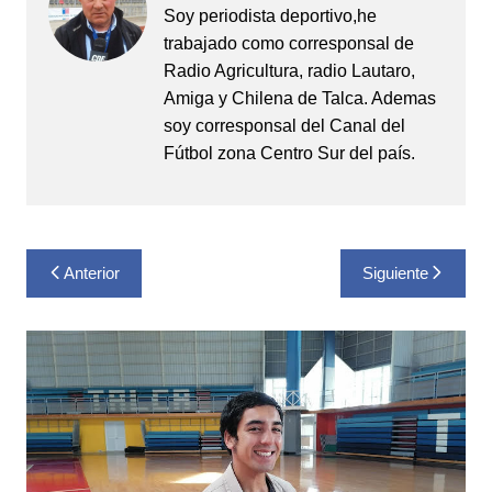
Soy periodista deportivo,he
trabajado como corresponsal de
Radio Agricultura, radio Lautaro,
Amiga y Chilena de Talca. Ademas
soy corresponsal del Canal del
Fútbol zona Centro Sur del país.
Navegación
Anterior
Siguiente
de
entradas