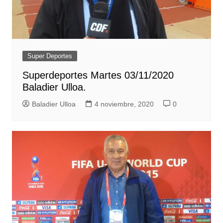
Super Deportes
Superdeportes Martes 03/11/2020
Baladier Ulloa.
Baladier Ulloa
4 noviembre, 2020
0