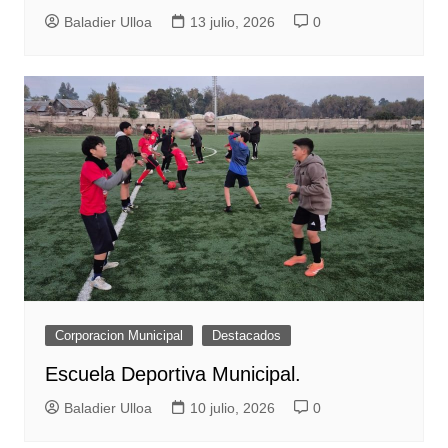
Baladier Ulloa
13 julio, 2026
0
Corporacion Municipal
Destacados
Escuela Deportiva Municipal.
Baladier Ulloa
10 julio, 2026
0