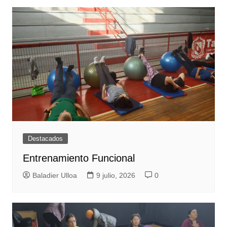
Destacados
Entrenamiento Funcional
Baladier Ulloa
9 julio, 2026
0