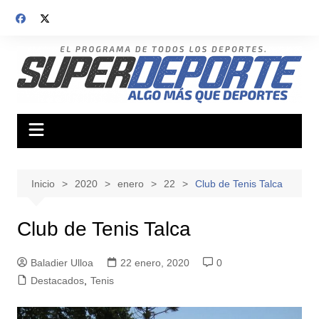
Saltar
al
contenido
Inicio
2020
enero
22
Club de Tenis Talca
Club de Tenis Talca
Baladier Ulloa
22 enero, 2020
0
Destacados
,
Tenis