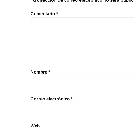
Tu dirección de correo electrónico no será publi
Comentario
*
Nombre
*
Correo electrónico
*
Web