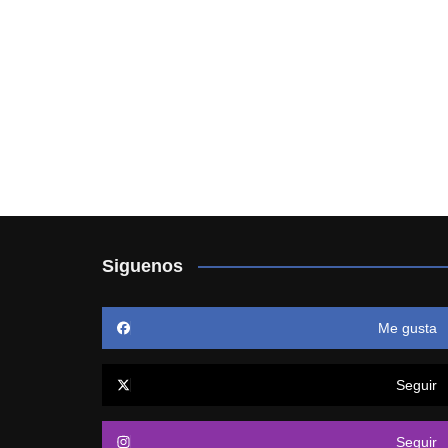
Siguenos
Me gusta
Seguir
Seguir