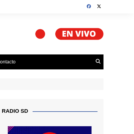
ontacto
RADIO SD